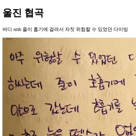
울진 협곡
버디 smb 줄이 홉기에 걸려서 자칫 위험할 수 있었던 다이빙