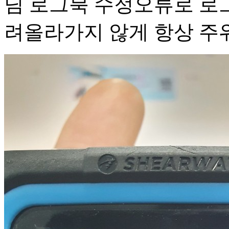
님 로그북 수정오류로 로그
려올라가지 않게 항상 주