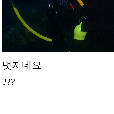
멋지네요
???