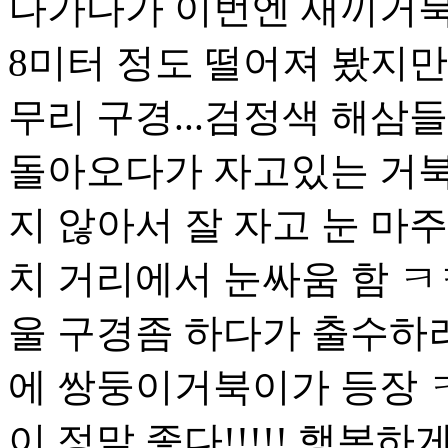
나가다가 이번엔 새끼거북이
8미터 정도 떨어져 봤지만
무리 구경...검정색 해삼들.
돌아오다가 자고있는 거북
지 않아서 잘 자고 눈 마주
치 거리에서 눈싸움 함 ㅋㅋ
울 구경좀 하다가 출수하
에 쌍둥이거북이가 등장 ㅋ
이 정말 좋다!!!!! 행복