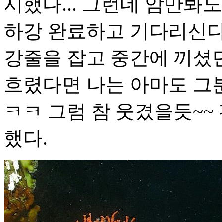
시했다... 그런데 암만봐
하강 완료하고 기다리신다
강줄을 잡고 중간에 끼셨
흐렸다면 나는 아마도 그분
ㅋㅋ 그럼 참 웃겼을듯~~
했다.