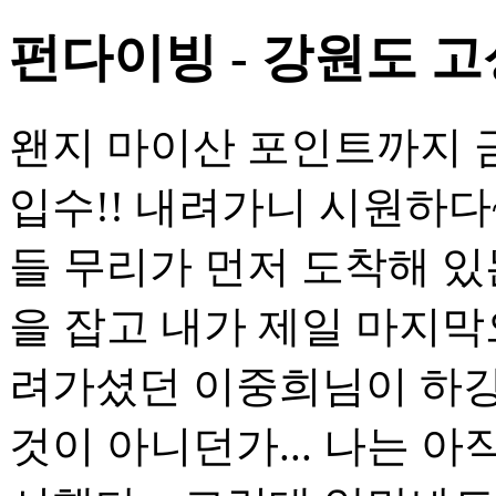
펀다이빙 - 강원도 고
왠지 마이산 포인트까지 
입수!! 내려가니 시원하다
들 무리가 먼저 도착해 있
을 잡고 내가 제일 마지막
려가셨던 이중희님이 하
것이 아니던가... 나는 