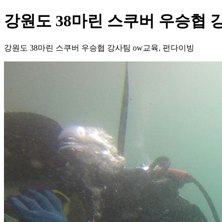
강원도 38마린 스쿠버 우승협 
강원도 38마린 스쿠버 우승협 강사팀 ow교육, 펀다이빙