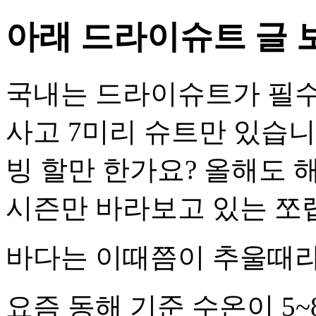
아래 드라이슈트 글 
국내는 드라이슈트가 필수
사고 7미리 슈트만 있습니
빙 할만 한가요? 올해도 해
시즌만 바라보고 있는 쪼
바다는 이때쯤이 추울때
요즘 동해 기준 수온이 5