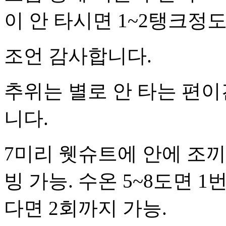
이 안 타시면 1~2탱크정
조언 감사합니다.
추위는 별로 안 타는 편
니다.
7미리 웻슈트에 안에 조끼
빙 가능. 수온 5~8도면 
다면 2회까지 가능.