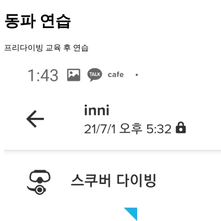
동파 연습
프리다이빙 교육 후 연습