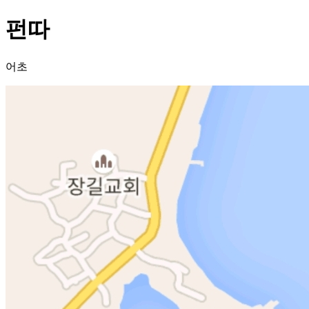
펀따
어초