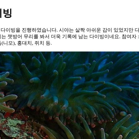
이빙
펀다이빙을 진행하였습니다. 시야는 살짝 아쉬운 감이 있었지만 
는 잿방어 무리를 봐서 더욱 기록에 남는 다이빙이네요. 참여자 : 
(니모), 홍대치, 쥐치 등.