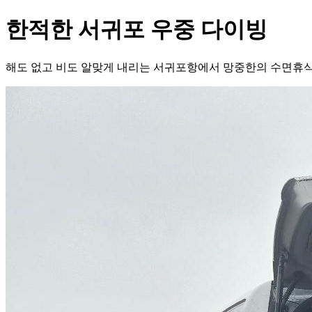
한적한 서귀포 우중 다이빙
해도 없고 비도 알맞게 내리는 서귀포항에서 망중한의 수면휴