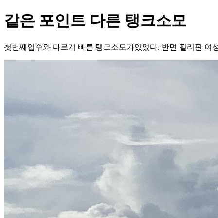
같은 포인트 다른 탱크소모
첫번째입수와 다르게 빠른 탱크소모가있었다. 반면 필리핀 여성