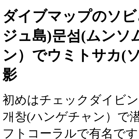
ダイブマップのソビさ
ジュ島)문섬(ムンソ
ン）でウミトサカ(
影
初めはチェックダイビン
개창(ハンゲチャン）で
フトコーラルで有名です