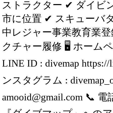
ストラクター ✔ ダイビン
市に位置 ✔ スキューバ
中レジャー事業教育業登録
クチャー履修 🖥 ホームページ :
LINE ID : divemap https:/
ンスタグラム : divemap_of
amooid@gmail.com 📞 電話