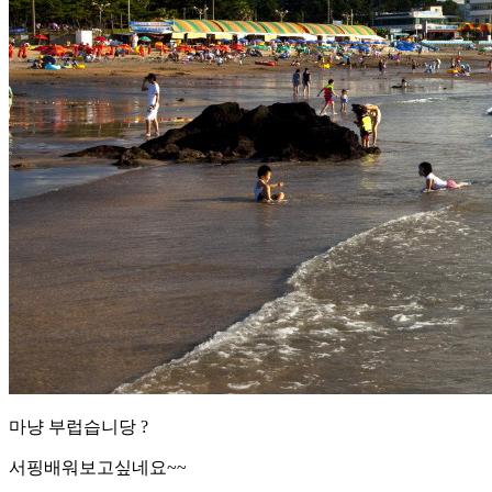
마냥 부럽습니당 ?
서핑배워보고싶네요~~