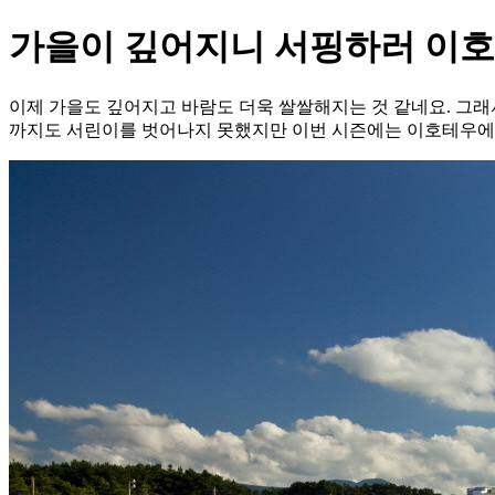
가을이 깊어지니 서핑하러 이
이제 가을도 깊어지고 바람도 더욱 쌀쌀해지는 것 같네요. 그
까지도 서린이를 벗어나지 못했지만 이번 시즌에는 이호테우에