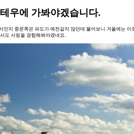
호테우에 가봐야겠습니다.
래서인지 중문쪽은 파도가 예전같지 않던데 물어보니 겨울에는 이
서도 서핑을 경험해봐야겠네요.