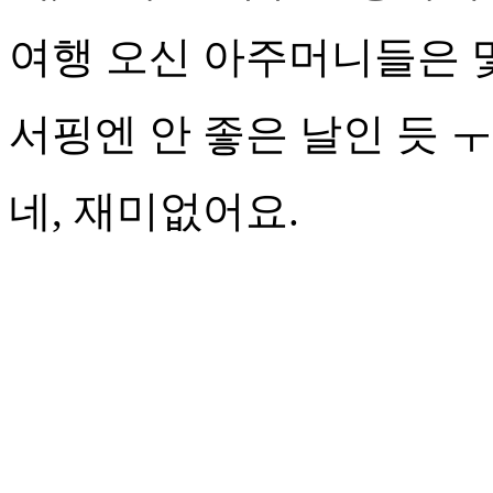
여행 오신 아주머니들은 
서핑엔 안 좋은 날인 듯 
네, 재미없어요.