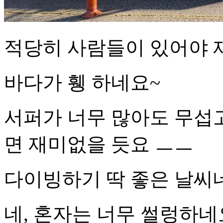
적당히 사람들이 있어야 
바다가 휑 하네요~
서퍼가 너무 많아도 무섭
면 재미없을 듯요 ㅡㅡ
다이빙하기 딱 좋은 날
네, 혼자는 너무 썰렁하네