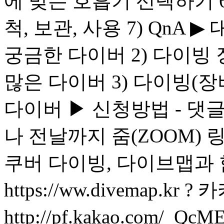
에 맞는 호흡기 선택하기 6
척, 보관, 사용 7) QnA 
궁금한 다이버 2) 다이빙
많은 다이버 3) 다이빙(
다이버 ▶ 신청방법 - 댓글
나 전날까지 줌(ZOOM) 링
쿠버 다이빙, 다이브맵과 함
https://ww.divemap.k
http://pf.kakao.com/_Q