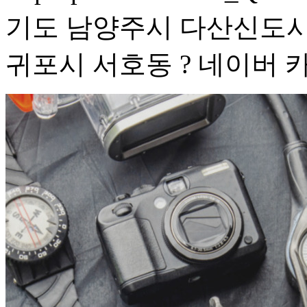
기도 남양주시 다산신도시 
귀포시 서호동 ? 네이버 카