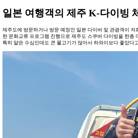
일본 여행객의 제주 K-다이빙 
제주도에 방문하거나 방문 예정인 일본 다이버 및 관광객이 저희
한 문화교류 프로그램 진행으로 제주도 스쿠버 다이빙을 한층 더
특히 얕은 수심인데도 큰 물고기가 많아서 하와이보다 좋았다고 