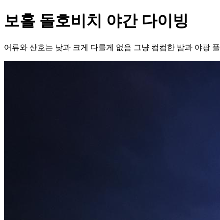
보홀 돌호비치 야간 다이빙
어류와 산호는 낮과 크게 다를게 없음 그냥 컴컴한 밤과 야광