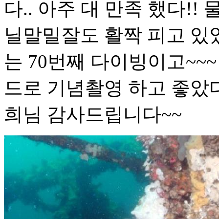
다.. 아주 대 만족 했다!
닐말밀잘도 활짝 피고 있었
는 70번째 다이빙이고~~
드로 기념촬영 하고 좋았다
희님 감사드립니다~~