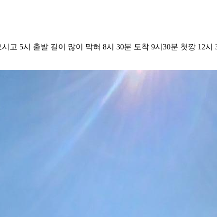
고 5시 출발 길이 많이 막혀 8시 30분 도착 9시30분 첫깡 12시