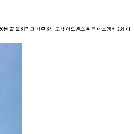
 30분 끝 물회먹고 청주 6시 도착 어드벤스 취득 에스엠비 2회 아