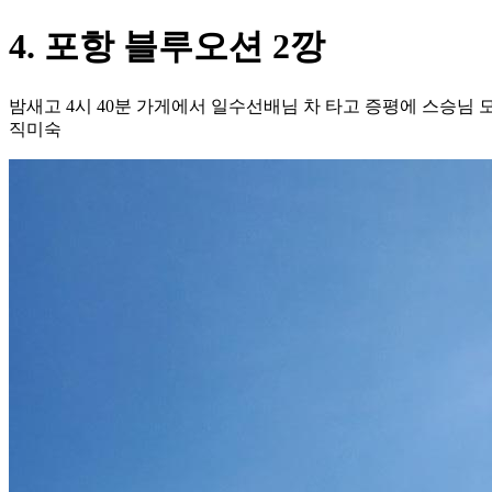
4. 포항 블루오션 2깡
밤새고 4시 40분 가게에서 일수선배님 차 타고 증평에 스승님 모시
직미숙