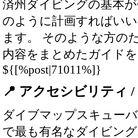
済州ダイビングの基本が
のように計画すればいい
ます。 そのような方の
内容をまとめたガイドを
${[%post|71011%]}
📍 アクセシビリティ /
ダイブマップスキューバ
で最も有名なダイビング