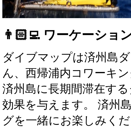
👨🏻‍💻 ワーケーショ
ダイブマップは済州島ダ
ん、西帰浦内コワーキン
済州島に長期間滞在する
効果を与えます。 済州
グを一緒にお楽しみください。$