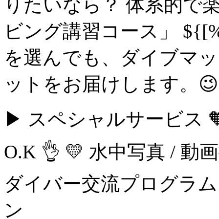
りたいなら？ 体系的で楽
ビング講習コース」 ${[%s
を選んでも、ダイブマッ
ットをお届けします。😉
▶ スペシャルサービス 🧡
O.K 👌 💛 水中写真 /
ダイバー交流プログラム 
ン