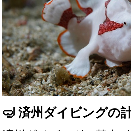
🤿 済州ダイビングの