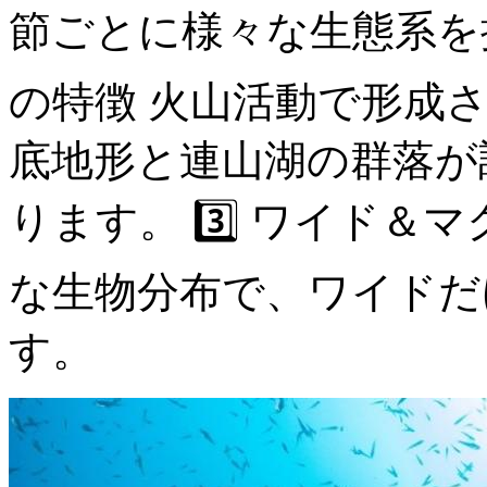
節ごとに様々な生態系を提
の特徴 火山活動で形成
底地形と連山湖の群落が
ります。 3️⃣ ワイド＆
な生物分布で、ワイドだ
す。