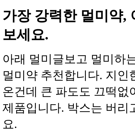
가장 강력한 멀미약,
보세요.
아래 멀미글보고 멀미하는
멀미약 추천합니다. 지인
온건데 큰 파도도 끄떡없
제품입니다. 박스는 버리
요.