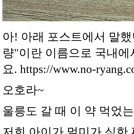
아! 아래 포스트에서 말했던
량"이란 이름으로 국내에
요. https://www.no-ryang.co
오호라~
울릉도 갈 때 이 약 먹었
저희 아이가 멀미가 심한