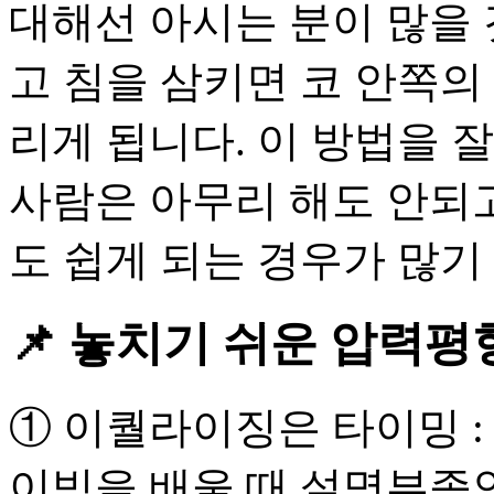
대해선 아시는 분이 많을 
고 침을 삼키면 코 안쪽의
리게 됩니다. 이 방법을 
사람은 아무리 해도 안되고
도 쉽게 되는 경우가 많기
📌 놓치기 쉬운 압력평형
① 이퀄라이징은 타이밍 :
이빙을 배울 때 설명부족인