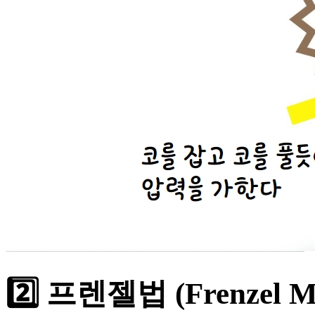
2️⃣ 프렌젤법 (Frenzel M