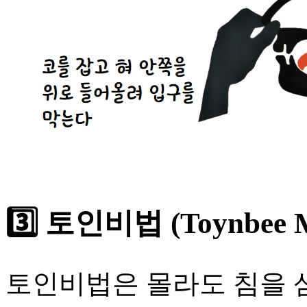
3️⃣ 토인비법 (Toynbee M
토인비법은 몰라도 침을 