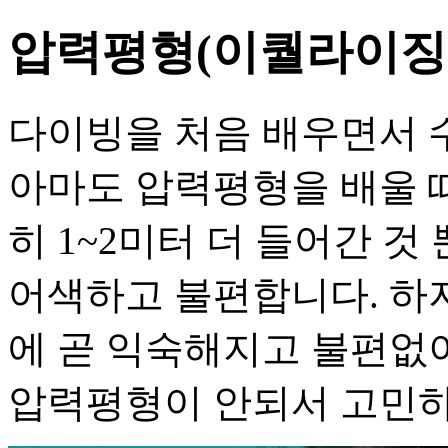
압력평형(이퀄라이징
다이빙을 처음 배우면서 
아마도 압력평형을 배울 
히 1~2미터 더 들어간 
어색하고 불편합니다. 하
에 곧 익숙해지고 불편없
압력평형이 안되서 고민하