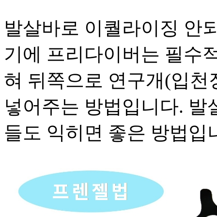
발살바로 이퀄라이징 안되
기에 프리다이버는 필수적
혀 뒤쪽으로 연구개(입천
넣어주는 방법입니다. 발
들도 익히면 좋은 방법입