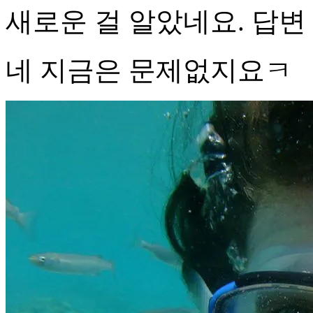
새로운 걸 알았네요. 답
네 지금은 문제없지요ㅋ