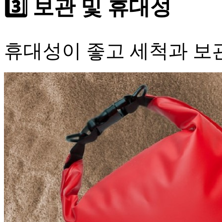
3️⃣ 보관 및 휴대성
휴대성이 좋고 세척과 보