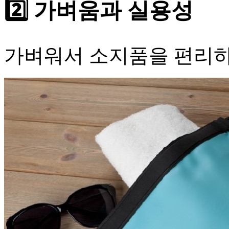
2️⃣ 가벼움과 실용성
가벼워서 소지품을 편리하