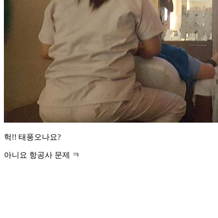
헉!! 태풍오나요?
아니요 항공사 문제 ㅋ