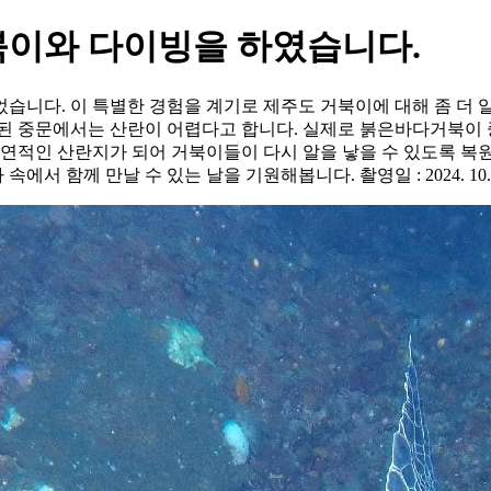
북이와 다이빙을 하였습니다.
습니다. 이 특별한 경험을 계기로 제주도 거북이에 대해 좀 더 
된 중문에서는 산란이 어렵다고 합니다. 실제로 붉은바다거북이 중
자연적인 산란지가 되어 거북이들이 다시 알을 낳을 수 있도록 복
 함께 만날 수 있는 날을 기원해봅니다. 촬영일 : 2024. 10. 