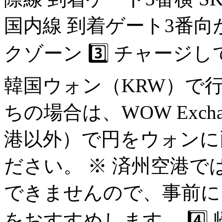
国内線 到着ゲート3番向
クゾーン 3️⃣ チャージ
韓国ウォン（KRW）で行
ちの場合は、WOW Exc
港以外）で円をウォンに
ださい。 ※ 済州空港
できませんので、事前に
をおすすめします。 4️⃣