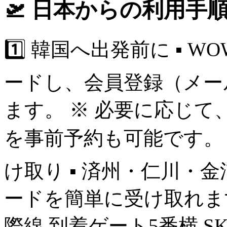
🛫 日本からの利用手
1️⃣ 韓国へ出発前に ▪ 
ードし、会員登録（メー
ます。 ※ 必要に応じて
を事前予約も可能です。 
け取り ▪ 済州・仁川・
ードを簡単に受け取れます。
際線 到着ゲート5番横 S