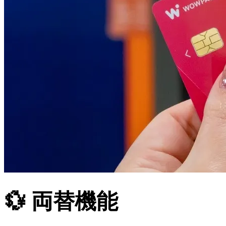
💱 両替機能