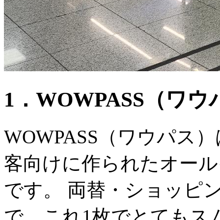
1．WOWPASS（ワウ
WOWPASS（ワウパス
客向けに作られたオール
です。 両替・ショッピ
で、これ1枚でとてもス