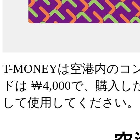
T-MONEYは空港内の
ドは ￦4,000で、購入
して使用してください。