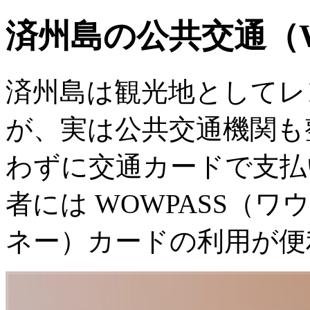
済州島の公共交通（WOW
済州島は観光地としてレ
が、実は公共交通機関も
わずに交通カードで支払
者には WOWPASS（ワウ
ネー）カードの利用が便