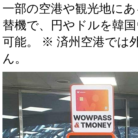
一部の空港や観光地にある「
替機で、円やドルを韓国
可能。 ※ 済州空港で
ん。