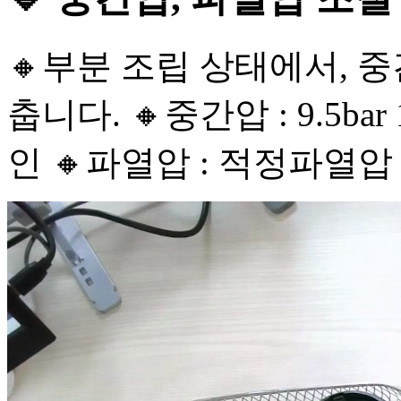
🔸부분 조립 상태에서, 
춥니다. 🔸중간압 : 9.5b
인 🔸파열압 : 적정파열압