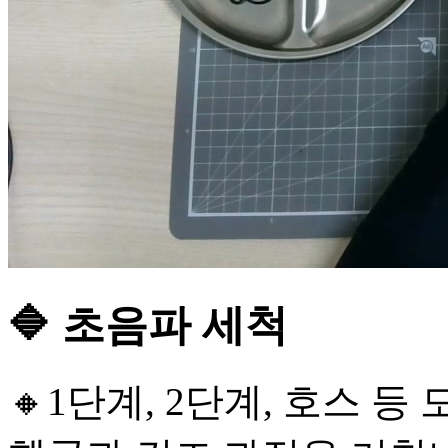
🔷 초음파 세척
🔸1단계, 2단계, 호스 