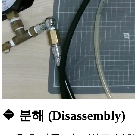
🔷 분해 (Disassembly)