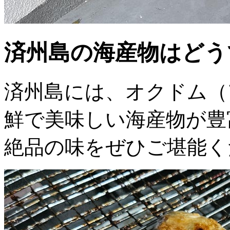
済州島の海産物はどう
済州島には、オクドム（
鮮で美味しい海産物が豊
絶品の味をぜひご堪能く