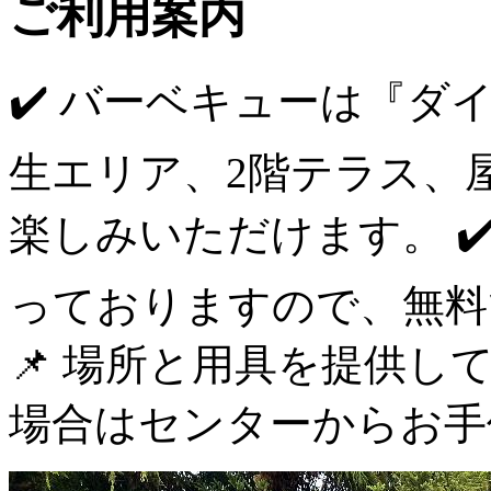
ご利用案内
✔️ バーベキューは『ダ
生エリア、2階テラス、
楽しみいただけます。 ✔
っておりますので、無料
📌 場所と用具を提供
場合はセンターからお手