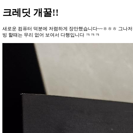
크레딧 개꿀!!
새로운 컴퓨터 덕분에 저렴하게 장만했습니다~~ㅎㅎㅎ 그나저나 
빙 할때는 무리 없어 보여서 다행입니다 ㅋㅋㅋ