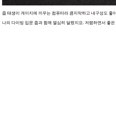
줍 태생이 게이지에 끼우는 컴퓨터라 큼지막하고 내구성도 좋아 
나의 다이빙 입문 줍과 함께 열심히 달렸지요. 저렴하면서 좋은