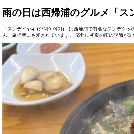
雨の日は西帰浦のグルメ「ス
「スンデイヤギ (순대이야기)」は西帰浦で有名なスンデク
ん、旅行者にも愛されています。 済州に初夏の雨の季節が