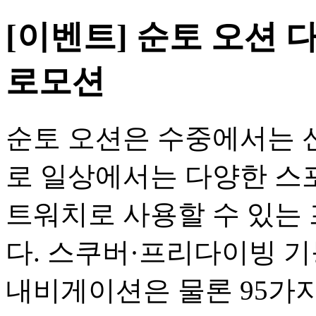
[이벤트] 순토 오션 
로모션
순토 오션은 수중에서는 
로 일상에서는 다양한 스
트워치로 사용할 수 있는
다. 스쿠버·프리다이빙 기
내비게이션은 물론 95가