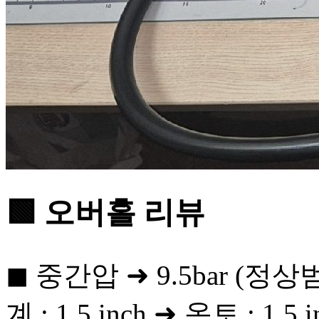
🟩 오버홀 리뷰
◼ 중간압 ➜ 9.5bar (정상범
계 : 1.5 inch ➜ 옥토 : 1