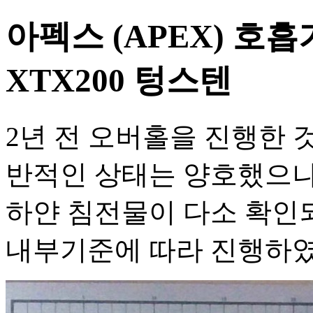
아펙스 (APEX) 호흡
XTX200 텅스텐
2년 전 오버홀을 진행한 
반적인 상태는 양호했으나
하얀 침전물이 다소 확인
내부기준에 따라 진행하