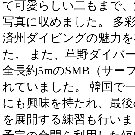
て可愛らしい二もまで、
写真に収めました。 多
済州ダイビングの魅力を
た。 また、草野ダイバ
全長約5mのSMB（サ
れていました。 韓国で
にも興味を持たれ、最後
を展開する練習も行いま