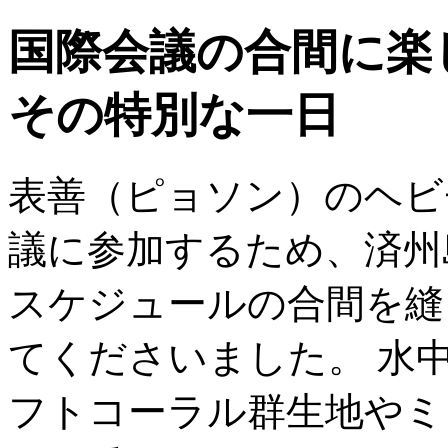
国際会議の合間に楽
その特別な一日
表善（ピョソン）のヘビ
議に参加するため、済州
スケジュールの合間を縫
てくださいました。 水
フトコーラル群生地やミ