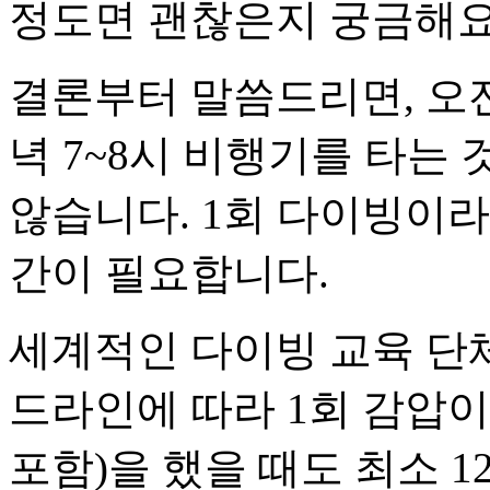
정도면 괜찮은지 궁금해요
결론부터 말씀드리면, 오
녁 7~8시 비행기를 타는
않습니다. 1회 다이빙이라
간이 필요합니다.
세계적인 다이빙 교육 단체(
드라인에 따라 1회 감압
포함)을 했을 때도 최소 