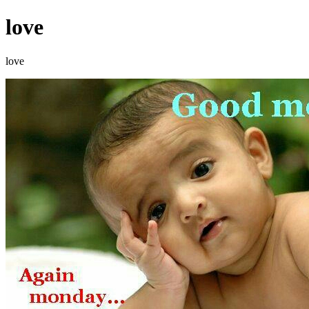
love
love