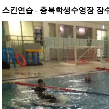
스킨연습 - 충북학생수영장 잠