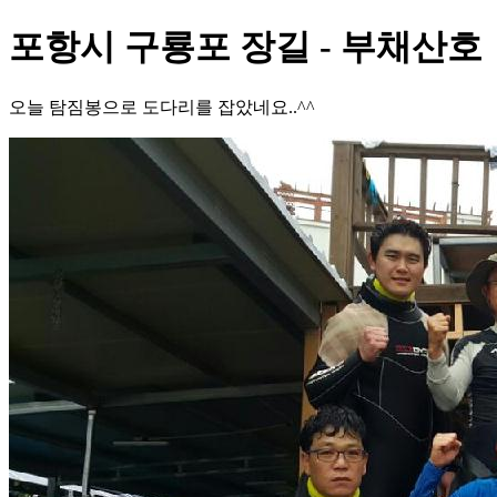
포항시 구룡포 장길 - 부채산호
오늘 탐짐봉으로 도다리를 잡았네요..^^