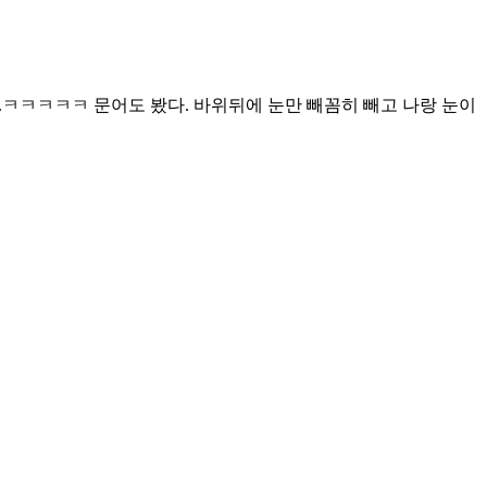
..ㅋㅋㅋㅋㅋ 문어도 봤다. 바위뒤에 눈만 빼꼼히 빼고 나랑 눈이