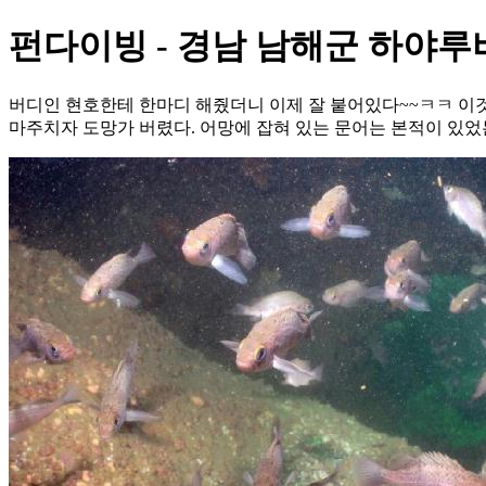
펀다이빙 - 경남 남해군 하야루비
버디인 현호한테 한마디 해줬더니 이제 잘 붙어있다~~ㅋㅋ 이것 
마주치자 도망가 버렸다. 어망에 잡혀 있는 문어는 본적이 있었