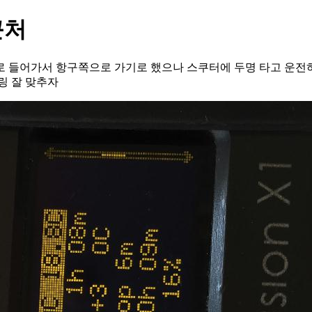
근처
 들어가서 항구쪽으로 가기로 했으나 스쿠터에 두명 타고 운전하
링 잘 맞추자