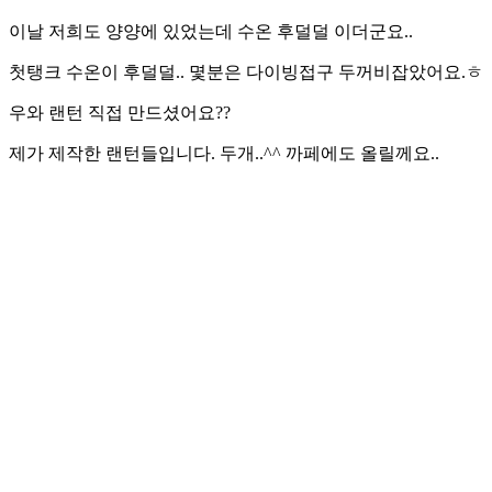
이날 저희도 양양에 있었는데 수온 후덜덜 이더군요..
첫탱크 수온이 후덜덜.. 몇분은 다이빙접구 두꺼비잡았어요.ㅎ
우와 랜턴 직접 만드셨어요??
제가 제작한 랜턴들입니다. 두개..^^ 까페에도 올릴께요..