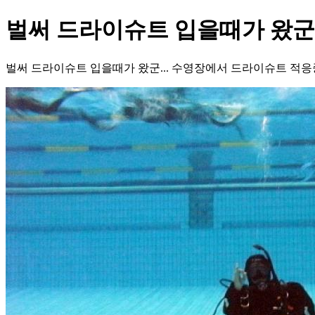
벌써 드라이슈트 입을때가 왔군.
벌써 드라이슈트 입을때가 왔군... 수영장에서 드라이슈트 적응