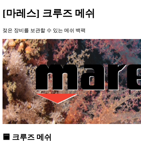
[마레스] 크루즈 메쉬
젖은 장비를 보관할 수 있는 메쉬 백팩
🟦 크루즈 메쉬