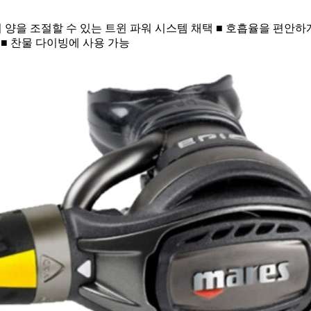
의 양을 조절할 수 있는 트윈 파워 시스템 채택 ■ 호흡율을 편안하게
스 ■ 찬물 다이빙에 사용 가능