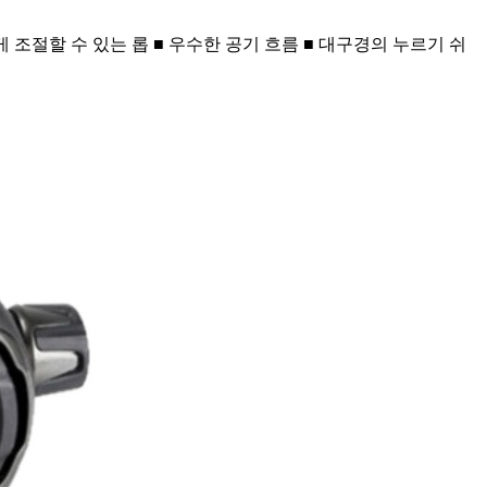
 조절할 수 있는 롭 ■ 우수한 공기 흐름 ■ 대구경의 누르기 쉬