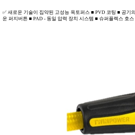
✅ 새로운 기술이 집약된 고성능 옥토퍼스 ■ PVD 코팅 ■ 공기
운 퍼지버튼 ■ PAD - 동일 압력 장치 시스템 ■ 슈퍼플렉스 호