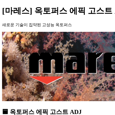
[마레스] 옥토퍼스 에픽 고스트 
새로운 기술이 집약된 고성능 옥토퍼스
🟦 옥토퍼스 에픽 고스트 ADJ