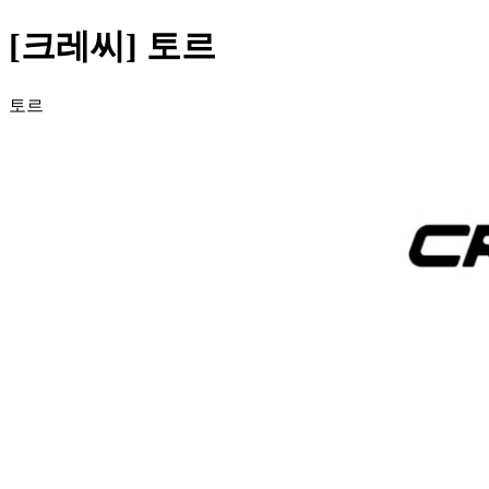
[크레씨] 토르
토르