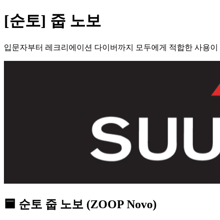
[순토] 줍 노보
입문자부터 레크리에이션 다이버까지 모두에게 적합한 사용이 
🟦 순토 줍 노보 (ZOOP Novo)