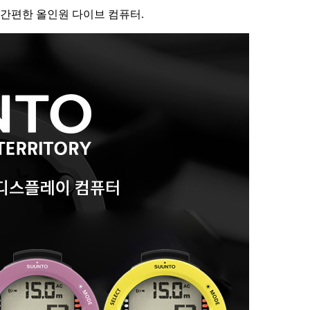
간편한 올인원 다이브 컴퓨터.