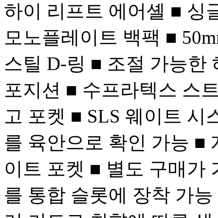
하이 리프트 에어셸 ■ 싱
모노플레이트 백팩 ■ 50
스틸 D-링 ■ 조절 가능한
포지션 ■ 수프라텍스 스
고 포켓 ■ SLS 웨이트 
를 육안으로 확인 가능 ■
이트 포켓 ■ 별도 구매가
를 통합 슬롯에 장착 가능