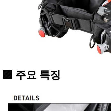
🟪 주요 특징