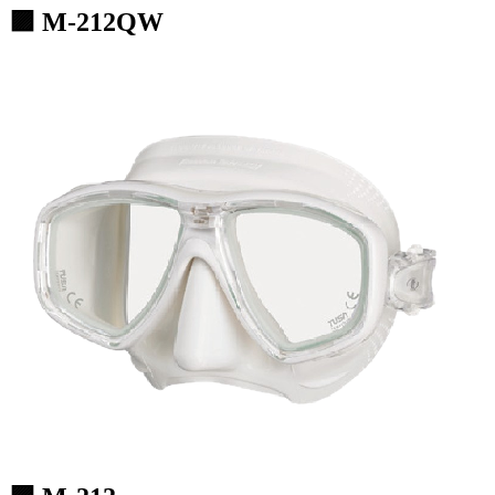
🟪 M-212QW