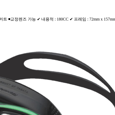
 가능 ✔ 내용적 : 180CC ✔ 프레임 : 72mm x 157mm ✔ 피