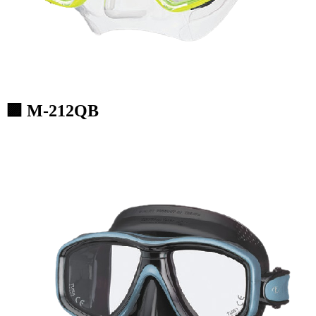
🟪 M-212QB