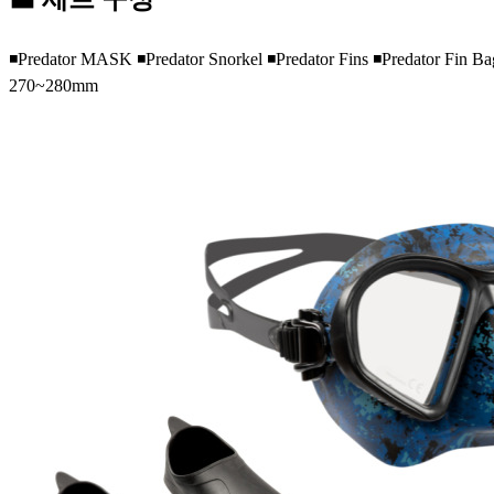
◾Predator MASK ◾Predator Snorkel ◾Predator Fins ◾Predator Fi
270~280mm