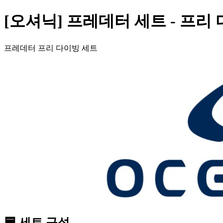
[오셔닉] 프레데터 세트 - 프리
프레데터 프리 다이빙 세트
🟦 세트 구성