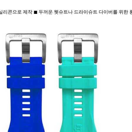
리콘으로 제작 ◼ 두꺼운 웻슈트나 드라이슈트 다이버를 위한 롱 스트랩