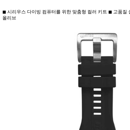
◼ 시리우스 다이빙 컴퓨터를 위한 맞춤형 컬러 키트 ◼ 고품질 실
올리브